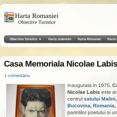
Harta Romaniei
Obiective Turistice
Obiective Turistice
Harta Judetelor
Harta Romaniei
Harta 
Casa Memoriala Nicolae Labis
1 comentariu
Inaugurata in 1975,
C
Nicolae Labis
este am
centrul
satului Malini
Bucovina
,
Romania
,
parintilor poetului si u