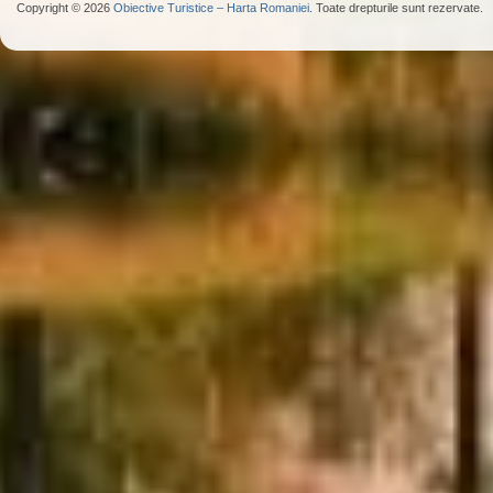
Copyright © 2026
Obiective Turistice – Harta Romaniei
. Toate drepturile sunt rezervate.