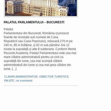
PALATUL PARLAMENTULUI – BUCURESTI
Palatul
Parlamentului din București, România (cunoscut
înainte de revoluție sub numele de Casa
Republicii sau Casa Poporului), măsoară 270 m pe
240 m, 86 m înălțime, și 92 m sub pământ. Are 12
nivele la suprafață și alte 8 subterane. Conform World
Records Academy, Palatul Parlamentului este cea mai
mare clădire administrativă pentru uz civil ca
suprafață din lume, cea mai scumpă clădire
administrativă din lume și cea mai grea clădire din
lume, […]
CLADIRI ADMINISTRATIVE
,
OBIECTIVE TURISTICE
,
PALATE
|
no comments