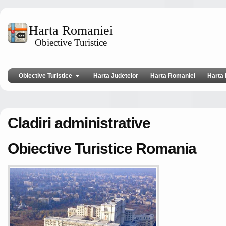
Harta Romaniei
Obiective Turistice
Obiective Turistice
Harta Judetelor
Harta Romaniei
Harta 
Cladiri administrative
Obiective Turistice Romania