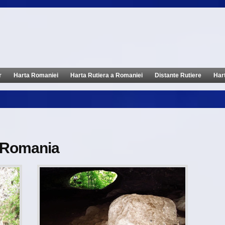
r
Harta Romaniei
Harta Rutiera a Romaniei
Distante Rutiere
Har
e Romania