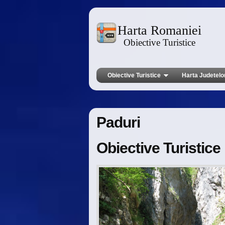
Harta Romaniei
Obiective Turistice
Obiective Turistice
Harta Judetelo
Paduri
Obiective Turistic