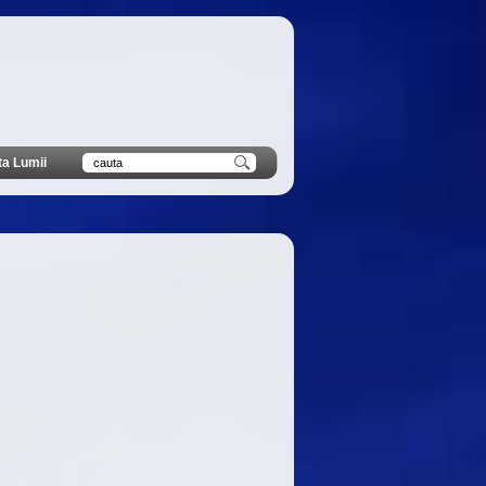
ta Lumii