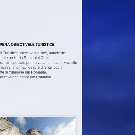
ERA OBIECTIVELE TURISTICE
ii Turistice, obiective turistice, puncte de
 toate pe Harta Romaniei Online.
estinatii speciale pentru vacantele sau excursiile
atra. Informatii despre diferite locuri
nte si frumoase din Romania.
iectivelor turistice din Romania.