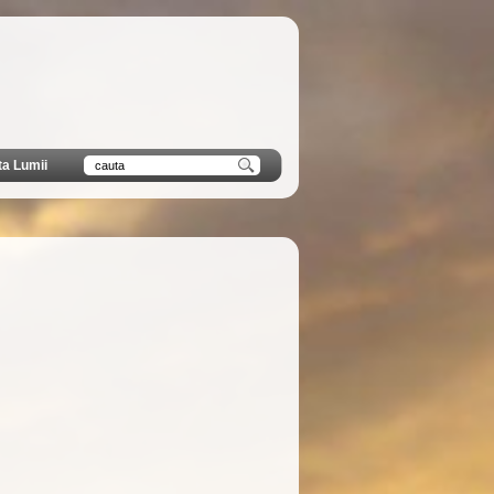
ta Lumii