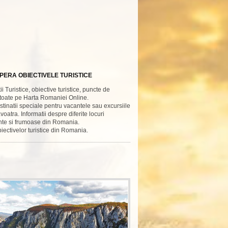
ERA OBIECTIVELE TURISTICE
ii Turistice, obiective turistice, puncte de
 toate pe Harta Romaniei Online.
estinatii speciale pentru vacantele sau excursiile
atra. Informatii despre diferite locuri
nte si frumoase din Romania.
iectivelor turistice din Romania.