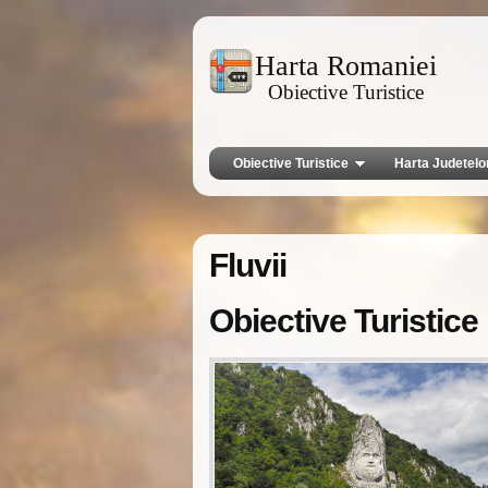
Harta Romaniei
Obiective Turistice
Obiective Turistice
Harta Judetelo
Fluvii
Obiective Turistic