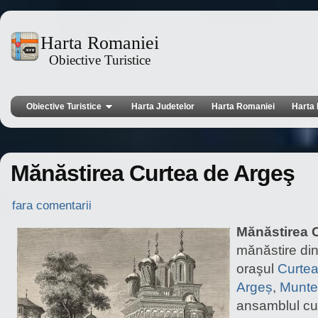
Harta Romaniei
Obiective Turistice
Obiective Turistice
Harta Judetelor
Harta Romaniei
Harta 
Mănăstirea Curtea de Argeş
fara comentarii
Mănăstirea 
mănăstire di
oraşul
Curtea
Argeș
,
Munte
ansamblul cu