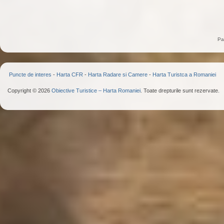
Pa
Puncte de interes
-
Harta CFR
-
Harta Radare si Camere
-
Harta Turistca a Romaniei
Copyright © 2026
Obiective Turistice – Harta Romaniei
. Toate drepturile sunt rezervate.