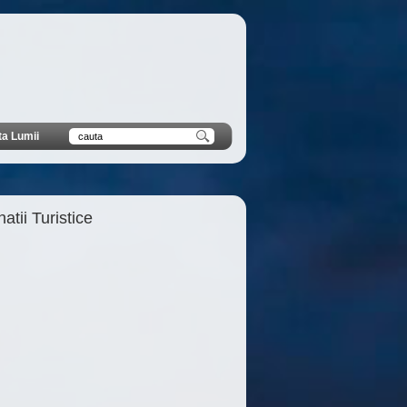
ta Lumii
atii Turistice