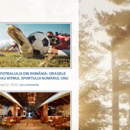
FOTBALULUI DIN ROMÂNIA: ORAȘELE
DAU RITMUL SPORTULUI NUMĂRUL UNU
mai 22, 2026
|
no comments