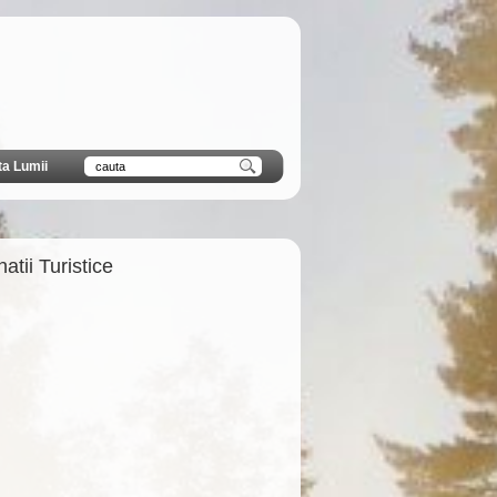
ta Lumii
atii Turistice