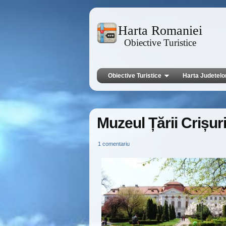
Harta Romaniei
Obiective Turistice
Obiective Turistice
Harta Judetelo
Muzeul Țării Crișur
1 comentariu