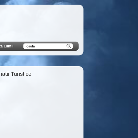
ta Lumii
atii Turistice