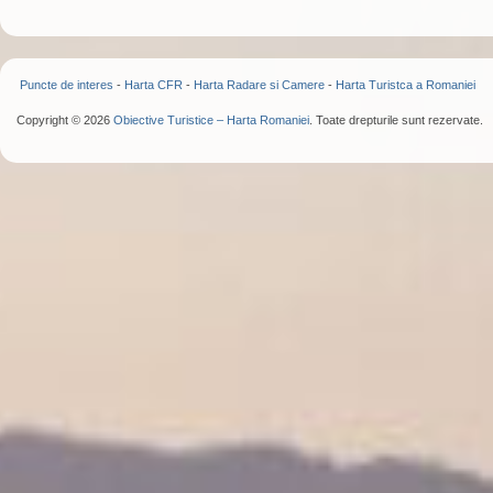
Puncte de interes
-
Harta CFR
-
Harta Radare si Camere
-
Harta Turistca a Romaniei
Copyright © 2026
Obiective Turistice – Harta Romaniei
. Toate drepturile sunt rezervate.