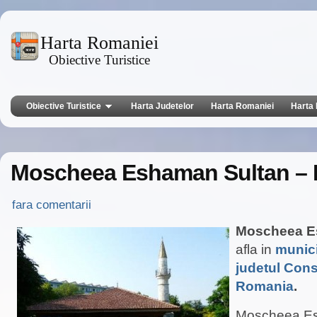
Harta Romaniei
Obiective Turistice
Obiective Turistice
Harta Judetelor
Harta Romaniei
Harta 
Moscheea Eshaman Sultan – 
fara comentarii
Moscheea E
afla in
munici
judetul Con
Romania
.
Moscheea Es