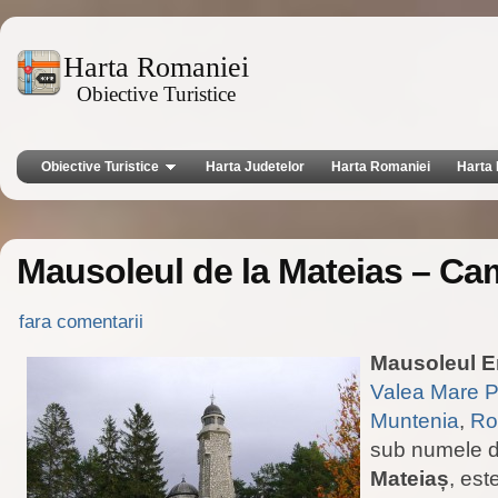
Harta Romaniei
Obiective Turistice
Obiective Turistice
Harta Judetelor
Harta Romaniei
Harta 
Mausoleul de la Mateias – C
fara comentarii
Mausoleul Er
Valea Mare P
Muntenia
,
Ro
sub numele 
Mateiaș
, es