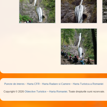
Puncte de interes
-
Harta CFR
-
Harta Radare si Camere
-
Harta Turistca a Romaniei
Copyright © 2026
Obiective Turistice – Harta Romaniei
. Toate drepturile sunt rezervate.