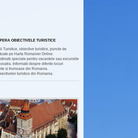
ERA OBIECTIVELE TURISTICE
ii Turistice, obiective turistice, puncte de
 toate pe Harta Romaniei Online.
estinatii speciale pentru vacantele sau excursiile
atra. Informatii despre diferite locuri
nte si frumoase din Romania.
iectivelor turistice din Romania.