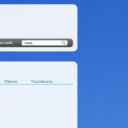
ta Lumii
Oltenia
Transilvania