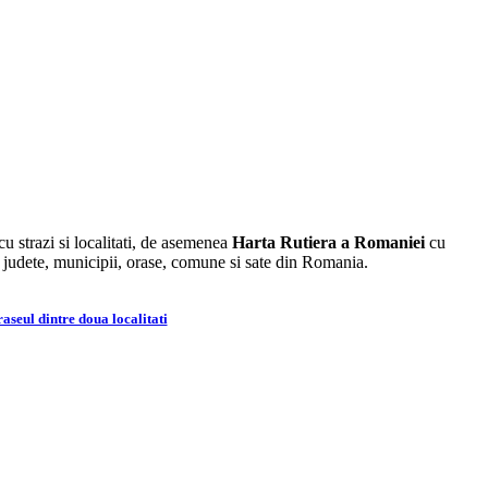
cu strazi si localitati, de asemenea
Harta Rutiera a Romaniei
cu
e judete, municipii, orase, comune si sate din Romania.
aseul dintre doua localitati