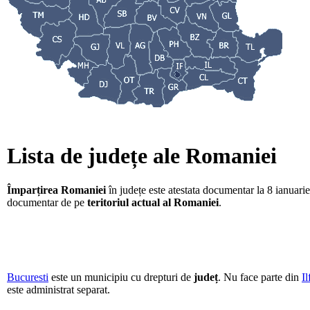
Lista de județe ale Romaniei
Împarțirea Romaniei
în județe este atestata documentar la 8 ianuar
documentar de pe
teritoriul actual al Romaniei
.
Bucuresti
este un municipiu cu drepturi de
județ
. Nu face parte din
Il
este administrat separat.