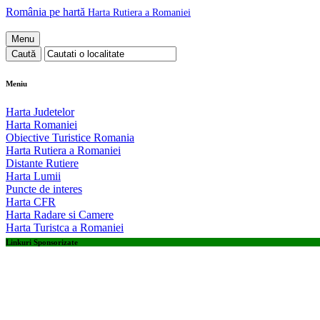
România pe hartă
Harta Rutiera a Romaniei
Menu
Meniu
Harta Judetelor
Harta Romaniei
Obiective Turistice Romania
Harta Rutiera a Romaniei
Distante Rutiere
Harta Lumii
Puncte de interes
Harta CFR
Harta Radare si Camere
Harta Turistca a Romaniei
Linkuri Sponsorizate