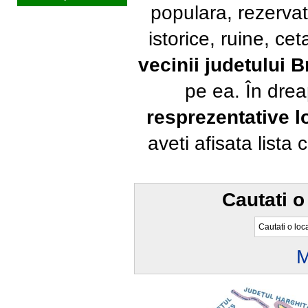
populara, rezervat
istorice, ruine, ce
vecinii judetului 
pe ea. În dre
resprezentative lo
aveti afisata lista
Cautati o
M