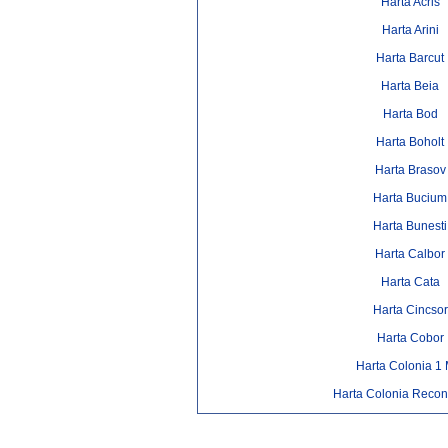
Harta Acris
Harta Arini
Harta Barcut
Harta Beia
Harta Bod
Harta Boholt
Harta Brasov
Harta Bucium
Harta Bunesti
Harta Calbor
Harta Cata
Harta Cincsor
Harta Cobor
Harta Colonia 1 
Harta Colonia Recons