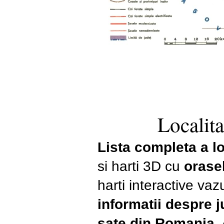
Localita
Lista completa a lo
si harti 3D cu
orase
harti interactive vaz
informatii despre 
sate din Romania
.