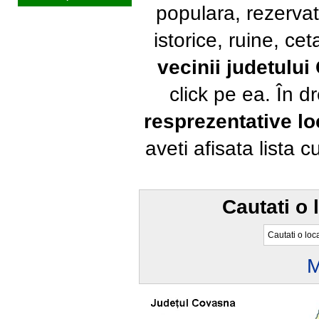
populara, rezervat
istorice, ruine, ce
vecinii judetulu
click pe ea. În 
resprezentative loc
aveti afisata lista 
Cautati o 
M