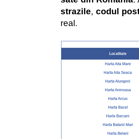
strazile
,
codul post
real.
Localitate
Harta Aita Mare
Harta Aita Seaca
Harta Alungeni
Harta Aninoasa
Harta Arcus
Harta Bacel
Harta Barcani
Harta Batanii Mari
Harta Belani