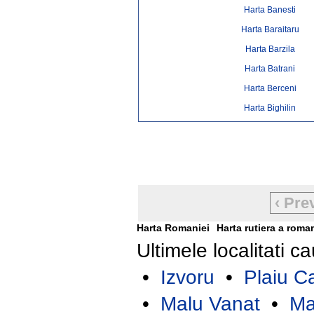
Harta Banesti
Harta Baraitaru
Harta Barzila
Harta Batrani
Harta Berceni
Harta Bighilin
‹ Pre
Harta Romaniei
Harta rutiera a roma
Ultimele localitati c
•
Izvoru
•
Plaiu C
•
Malu Vanat
•
Ma