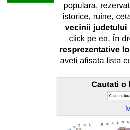
populara, rezervat
istorice, ruine, ce
vecinii judetulu
click pe ea. În 
resprezentative loc
aveti afisata lista 
Cautati o 
M