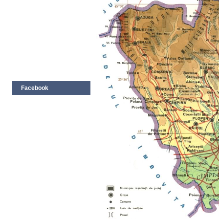
Facebook