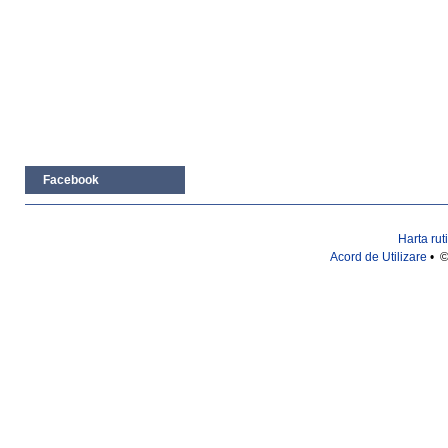
Facebook
Harta rut
Acord de Utilizare
• ©