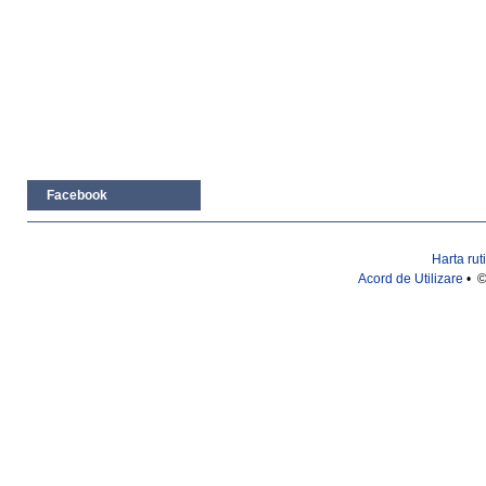
Facebook
Harta rut
Acord de Utilizare
• ©