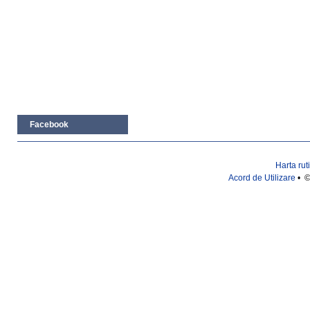
Facebook
Harta rut
Acord de Utilizare
• ©