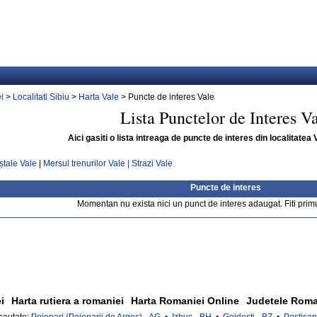
i
>
Localitati Sibiu
>
Harta Vale
> Puncte de interes Vale
Lista Punctelor de Interes V
Aici gasiti o lista intreaga de puncte de interes din localitatea 
ștale Vale
|
Mersul trenurilor Vale |
Strazi Vale
Puncte de interes
Momentan nu exista nici un punct de interes adaugat. Fiti prim
i
Harta rutiera a romaniei
Harta Romaniei Online
Judetele Roma