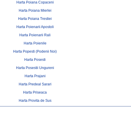
Harta Poiana Copaceni
Harta Poiana Mierlei
Harta Poiana Trestiei
Harta Poienarii Apostoli
Harta Poienarii Rali
Harta Poienile
Harta Popesti (Podenii Noi)
Harta Posesti
Harta Posestii Ungureni
Harta Prajani
Harta Predeal Sarari
Harta Priseaca
Harta Provita de Sus