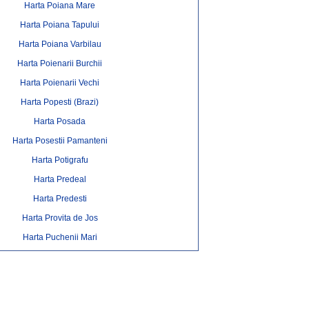
Harta Poiana Mare
Harta Poiana Tapului
Harta Poiana Varbilau
Harta Poienarii Burchii
Harta Poienarii Vechi
Harta Popesti (Brazi)
Harta Posada
Harta Posestii Pamanteni
Harta Potigrafu
Harta Predeal
Harta Predesti
Harta Provita de Jos
Harta Puchenii Mari