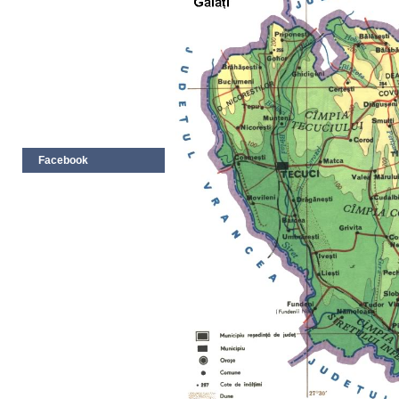
Facebook