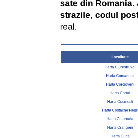
sate din Romania
.
strazile
,
codul post
real.
Localitate
Harta Ciurestii Noi
Harta Comanesti
Harta Corcioveni
Harta Corod
Harta Cosmesti
Harta Costache Negr
Harta Cotoroaia
Harta Crangeni
Harta Cuca