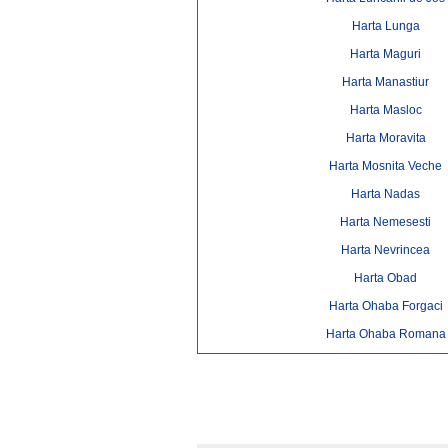
Harta Lunga
Harta Maguri
Harta Manastiur
Harta Masloc
Harta Moravita
Harta Mosnita Veche
Harta Nadas
Harta Nemesesti
Harta Nevrincea
Harta Obad
Harta Ohaba Forgaci
Harta Ohaba Romana