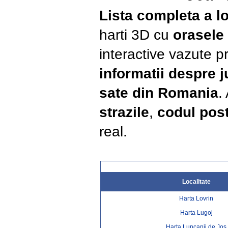
Lista completa a lo
harti 3D cu
orasele
interactive vazute pr
informatii despre 
sate din Romania
.
strazile
,
codul post
real.
Localitate
Harta Lovrin
Harta Lugoj
Harta Luncanii de Jos