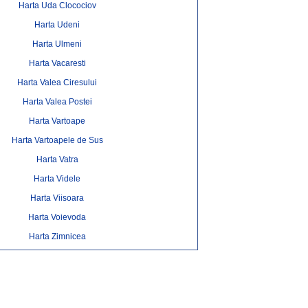
Harta Uda Clocociov
Harta Udeni
Harta Ulmeni
Harta Vacaresti
Harta Valea Ciresului
Harta Valea Postei
Harta Vartoape
Harta Vartoapele de Sus
Harta Vatra
Harta Videle
Harta Viisoara
Harta Voievoda
Harta Zimnicea