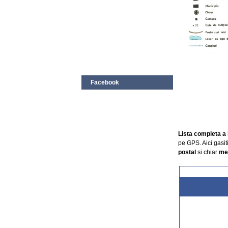
Facebook
Lista completa a 
pe GPS. Aici gasit
postal
si chiar
mer