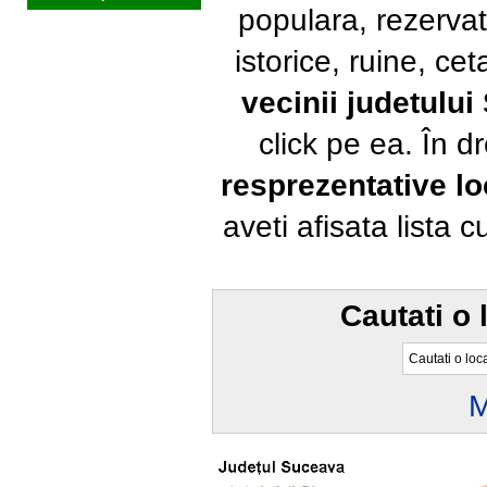
populara, rezervat
istorice, ruine, ce
vecinii judetulu
click pe ea. În 
resprezentative loc
aveti afisata lista 
Cautati o 
M