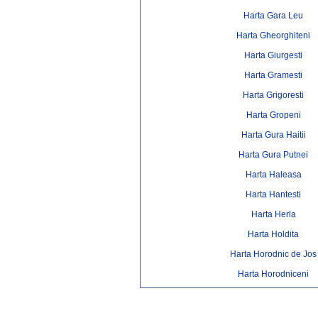
Harta Gara Leu
Harta Gheorghiteni
Harta Giurgesti
Harta Gramesti
Harta Grigoresti
Harta Gropeni
Harta Gura Haitii
Harta Gura Putnei
Harta Haleasa
Harta Hantesti
Harta Herla
Harta Holdita
Harta Horodnic de Jos
Harta Horodniceni