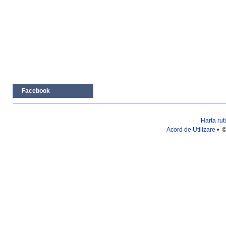
Facebook
Harta rut
Acord de Utilizare
• ©