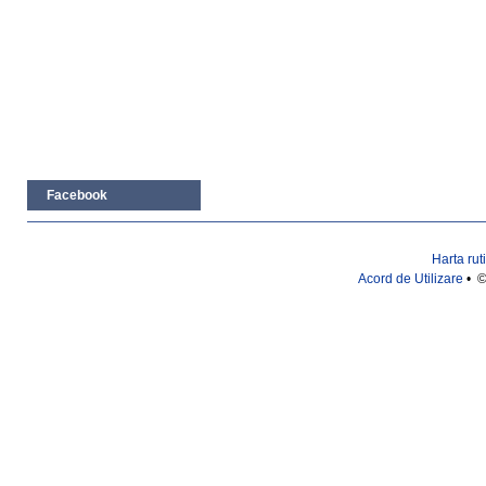
Facebook
Harta rut
Acord de Utilizare
• ©