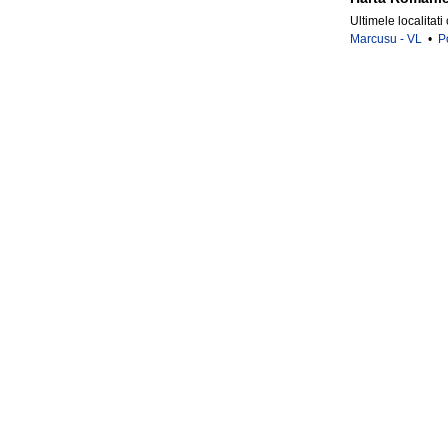
Ultimele localitati
Marcusu - VL
•
P