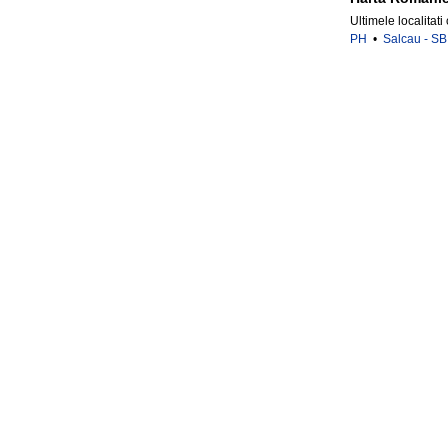
Ultimele localitati
PH
•
Salcau - SB