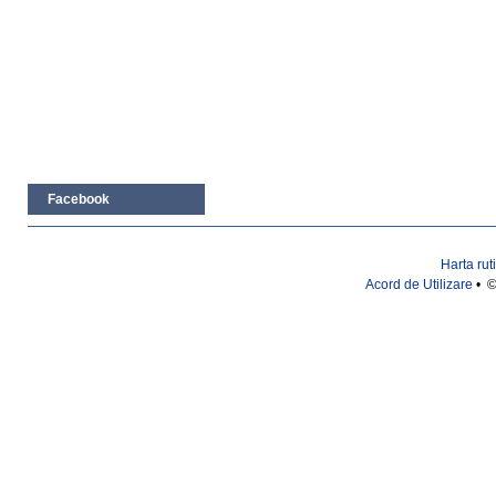
Facebook
Harta rut
Acord de Utilizare
• ©