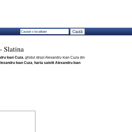
- Slatina
dru Ioan Cuza
, ghidul strazi Alexandru Ioan Cuza din
Alexandru Ioan Cuza
,
harta satelit Alexandru Ioan