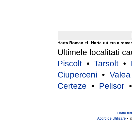
Harta Romaniei
Harta rutiera a roma
Ultimele localitati c
Piscolt
•
Tarsolt
•
Ciuperceni
•
Valea 
Certeze
•
Pelisor
Harta rut
Acord de Utilizare
• ©