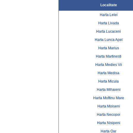
Localitate
Harta Lelei
Harta Livada
Harta Lucaceni
Harta Lunca Apei
Harta Marius
Harta Martinesti
Harta Medies Vii
Harta Medisa
Harta Micula
Harta Mihaieni
Harta Moftinu Mare
Harta Moiseni
Harta Necopoi
Harta Nisipeni
Harta Oar