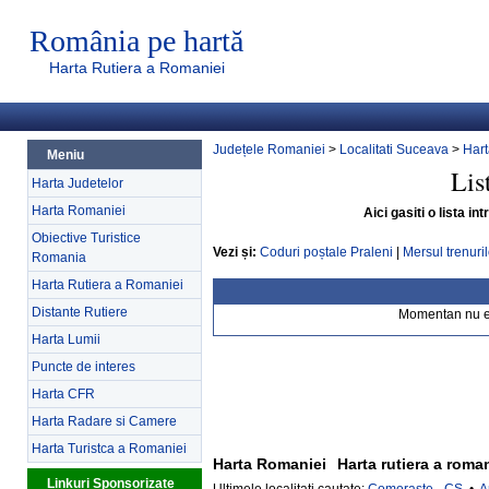
România pe hartă
Harta Rutiera a Romaniei
Județele Romaniei
>
Localitati Suceava
>
Hart
Meniu
Lis
Harta Judetelor
Harta Romaniei
Aici gasiti o lista i
Obiective Turistice
Vezi și:
Coduri poștale Praleni
|
Mersul trenuril
Romania
Harta Rutiera a Romaniei
Distante Rutiere
Momentan nu exi
Harta Lumii
Puncte de interes
Harta CFR
Harta Radare si Camere
Harta Turistca a Romaniei
Harta Romaniei
Harta rutiera a roma
Linkuri Sponsorizate