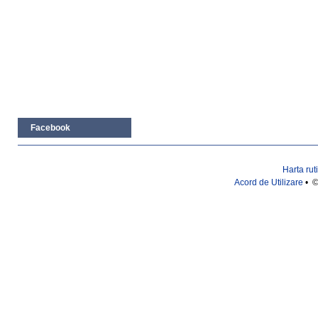
Facebook
Harta rut
Acord de Utilizare
• ©