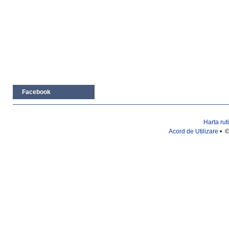
Facebook
Harta rut
Acord de Utilizare
• ©