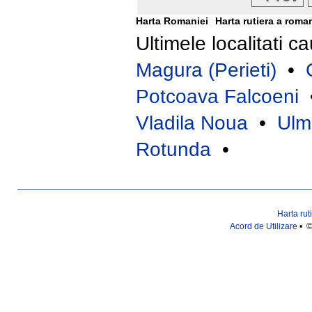
Harta Romaniei
Harta rutiera a roma
Ultimele localitati c
Magura (Perieti)
•
Potcoava Falcoeni
Vladila Noua
•
Ulm
Rotunda
•
Harta rut
Acord de Utilizare
• ©