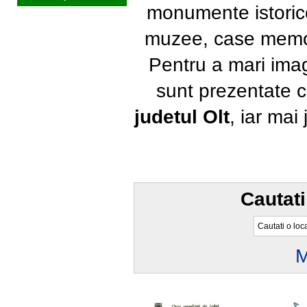
monumente istorice, 
muzee, case memori
Pentru a mari imag
sunt prezentate 
judetul Olt
, iar mai
Cautati
M