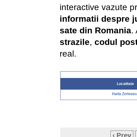
interactive vazute pr
informatii despre 
sate din Romania
.
strazile
,
codul post
real.
Localitate
Harta Zorleasc
‹ Prev