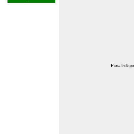
Harta indispo