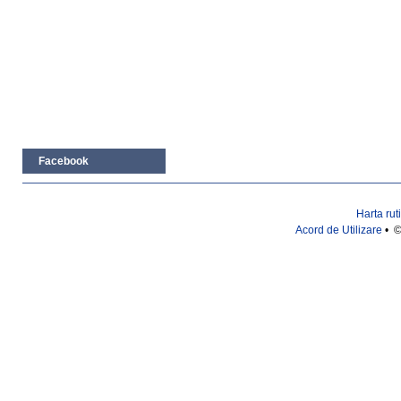
Facebook
Harta rut
Acord de Utilizare
• ©