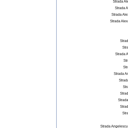
Strada Al
Strada A
Strada Ale
Strada Alex
Stra
Str
Strada 
St
Str
Strada A
Strad
Str
Strad
Strada
Strad
Str
Strada Angelescu 