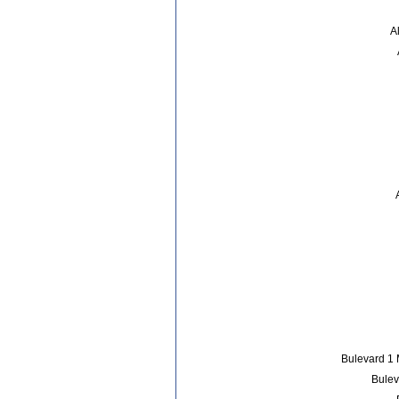
A
Bulevard 1 M
Bulev