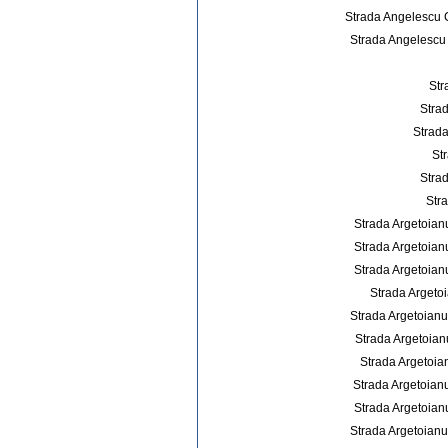
Strada Angelescu C
Strada Angelescu 
Str
Strad
Strada
St
Strad
Stra
Strada Argetoianu
Strada Argetoianu
Strada Argetoianu
Strada Argetoi
Strada Argetoianu
Strada Argetoianu
Strada Argetoian
Strada Argetoianu
Strada Argetoianu
Strada Argetoianu