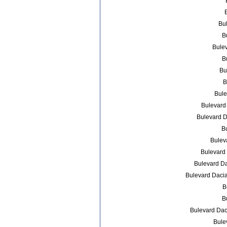
Bul
B
Bulev
B
Bu
B
Bule
Bulevard 
Bulevard Da
B
Bulev
Bulevard
Bulevard Da
Bulevard Dacia
B
B
Bulevard Dac
Bule