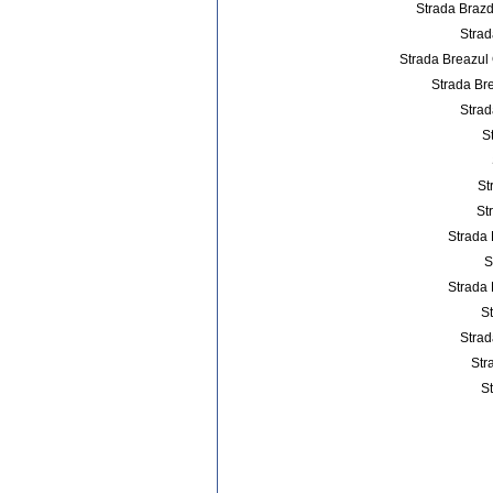
Strada Brazd
Strad
Strada Breazul
Strada Br
Strad
S
St
St
Strada 
S
Strada 
St
Strad
Str
St