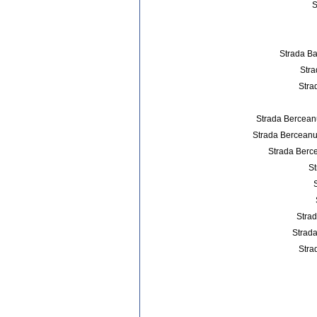
S
Strada Bat
Stra
Stra
Strada Berceanu 
Strada Berceanu S
Strada Berce
St
Strad
Strada
Stra