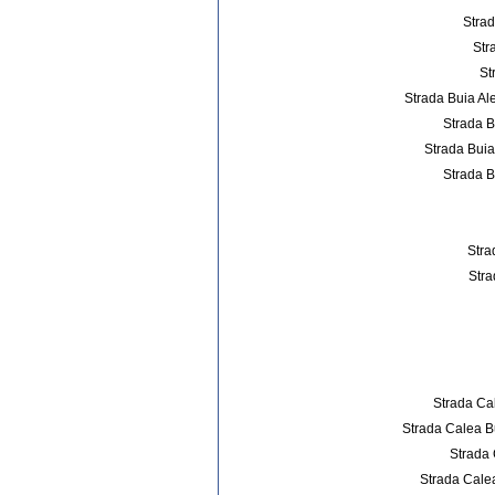
Strad
Str
St
Strada Buia Al
Strada B
Strada Buia
Strada B
Stra
Stra
Strada Cal
Strada Calea Bu
Strada 
Strada Cale