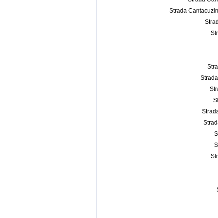
Strada Cantacuzin
Strad
St
Stra
Strada
Str
S
Strad
Strad
S
S
St