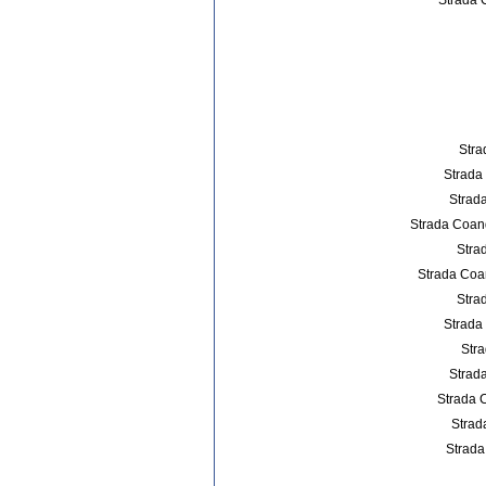
Strada 
Stra
Strada
Strada
Strada Coanda
Stra
Strada Coan
Stra
Strada
Str
Strad
Strada 
Strad
Strada