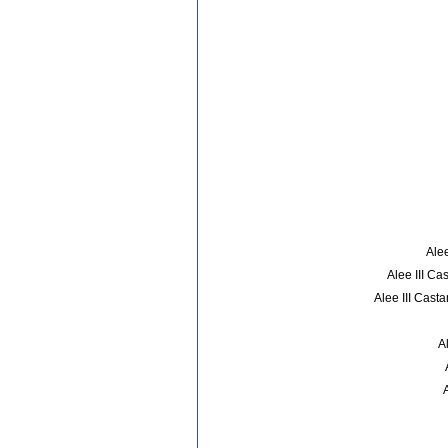
Alee
Alee III Cas
Alee III Casta
A
A