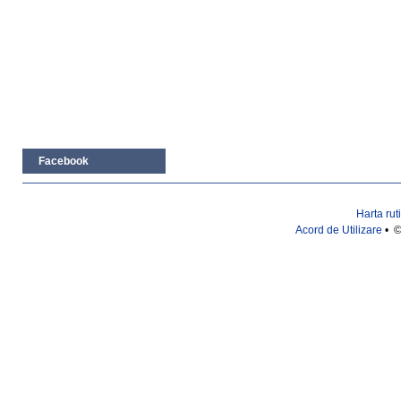
Facebook
Harta rut
Acord de Utilizare
• ©