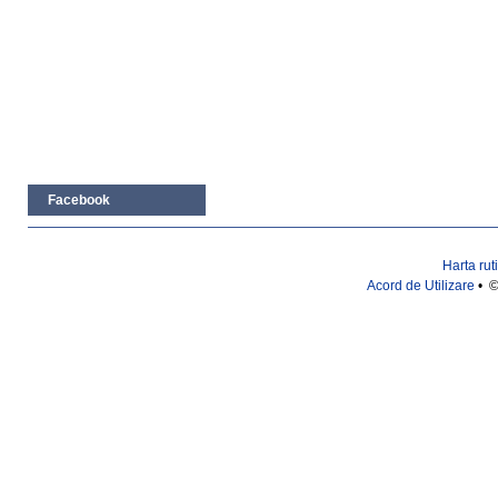
Facebook
Harta rut
Acord de Utilizare
• ©