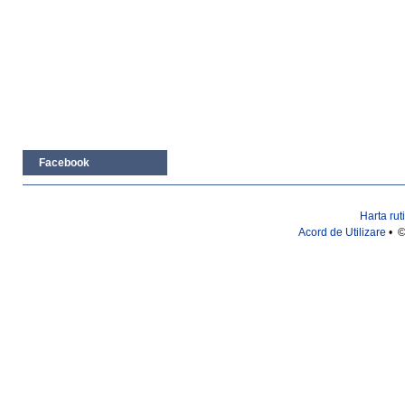
Facebook
Harta rut
Acord de Utilizare
• ©