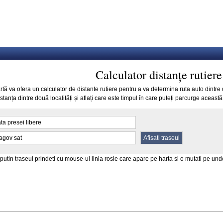
Calculator distanțe rutiere
ă va ofera un calculator de distante rutiere pentru a va determina ruta auto dintre do
tanța dintre două localități și aflați care este timpul în care puteți parcurge această
putin traseul prindeti cu mouse-ul linia rosie care apare pe harta si o mutati pe und