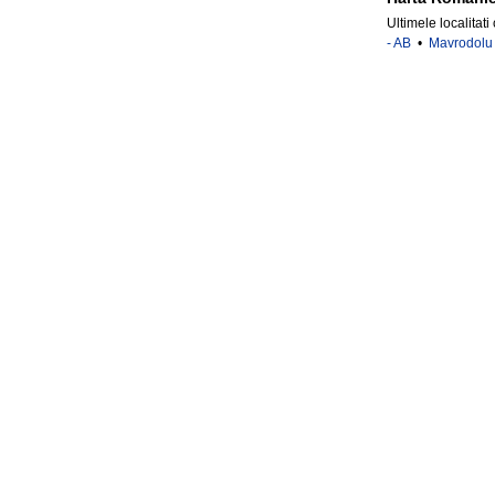
Ultimele localitati
- AB
•
Mavrodolu 