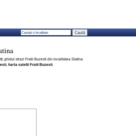
atina
ti
, ghidul strazi Fratii Buzesti din localitatea Slatina
esti
,
harta satelit Fratii Buzesti
.