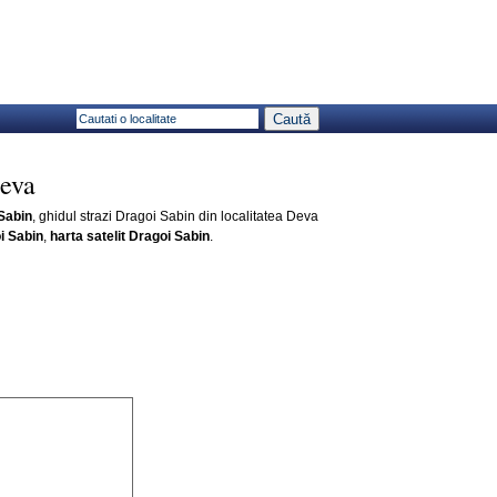
Deva
Sabin
, ghidul strazi Dragoi Sabin din localitatea Deva
i Sabin
,
harta satelit Dragoi Sabin
.