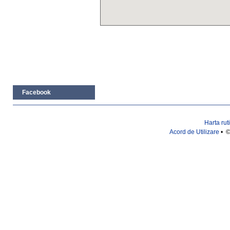
Facebook
Harta rut
Acord de Utilizare
• ©