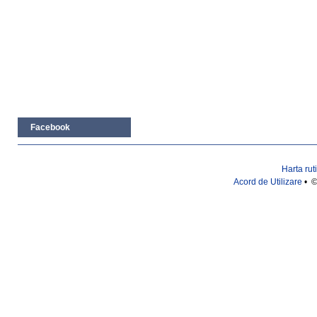
Facebook
Harta rut
Acord de Utilizare
• ©